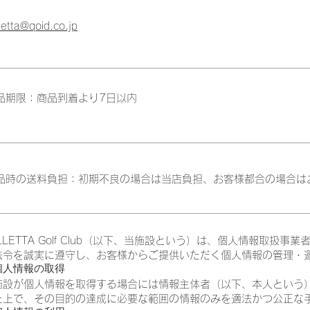
letta@qoid.co.jp
品期限：商品到着より7日以内
品時の送料負担：初期不良の場合は当店負担、お客様都合の場合は
LLETTA Golf Club（以下、当施設という）は、個人情報取扱
法令を誠実に遵守し、お客様からご提供いただく個人情報の管理・
 個人情報の取得
施設が個人情報を取得する場合には情報主体者（以下、本人という
た上で、その目的の達成に必要な範囲の情報のみを適法かつ公正な