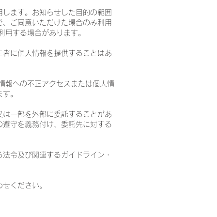
用します。お知らせした目的の範囲
で、ご同意いただけた場合のみ利用
利用する場合があります。
三者に個人情報を提供することはあ
情報への不正アクセスまたは個人情
ます。
又は一部を外部に委託することがあ
の遵守を義務付け、委託先に対する
る法令及び関連するガイドライン・
わせください。