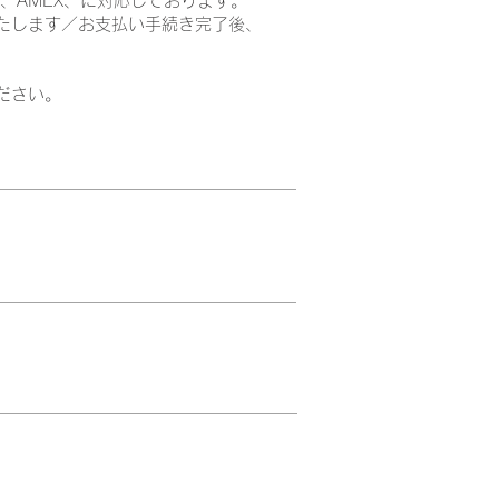
CB、AMEX、に対応しております。
します／お支払い手続き完了後、
ださい。