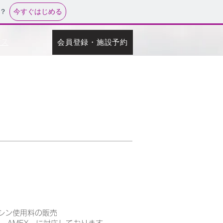
今すぐはじめる
？
会員登録・施設予約
セス
シン使用料の販売