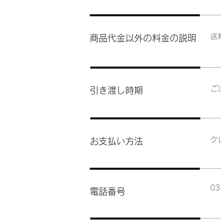
送
商品代金以外の料金の説明
ご
引き渡し時期
ク
お支払い方法
03
電話番号