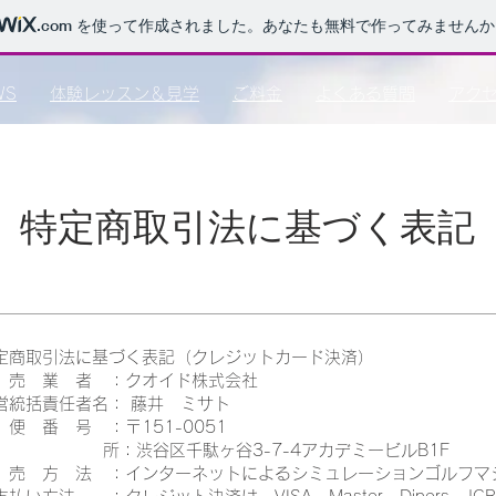
.com
を使って作成されました。あなたも無料で作ってみませんか
WS
体験レッスン＆見学
ご料金
よくある質問
アク
特定商取引法に基づく表記
定商取引法に基づく表記（クレジットカード決済）
 売 業 者 ：クオイド株式会社
営統括責任者名： 藤井 ミサト
 便 番 号 ：〒151-0051
 所：渋谷区千駄ヶ谷3-7-4アカデミービルB1F
 売 方 法 ：インターネットによるシミュレーションゴルフマ